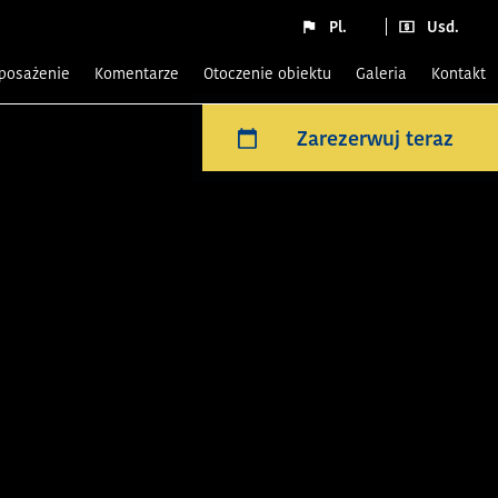
Pl.
Usd.
yposażenie
komentarze
Otoczenie obiektu
Galeria
Kontakt
Zarezerwuj teraz