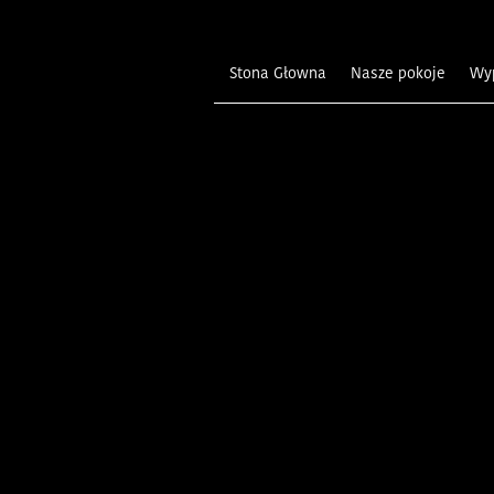
Stona Głowna
Nasze pokoje
W