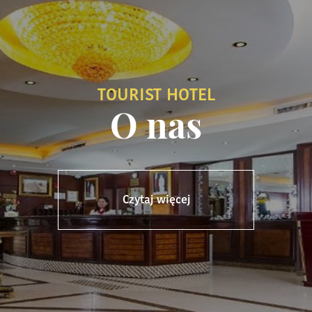
TOURIST HOTEL
O nas
Czytaj więcej