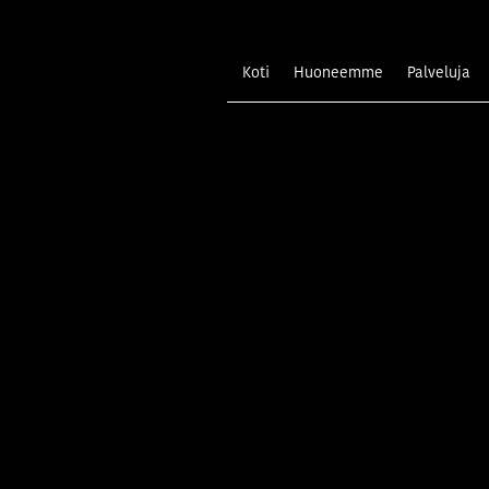
Koti
Huoneemme
Palveluja