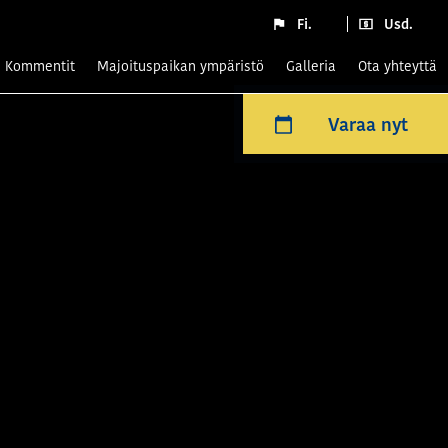
Fi.
Usd.
kommentit
Majoituspaikan ympäristö
Galleria
Ota yhteyttä
Varaa nyt