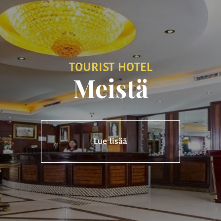
TOURIST HOTEL
Meistä
Lue lisää